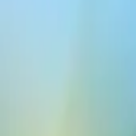
Écouter cet article
0:00
0:00