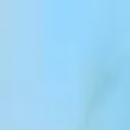
コンテンツにスキップ
Products
Solutions
Customers
Resources
Enterprise
Pricing
ログイン
サインアップ
お問い合わせ
ログイン
Webinars