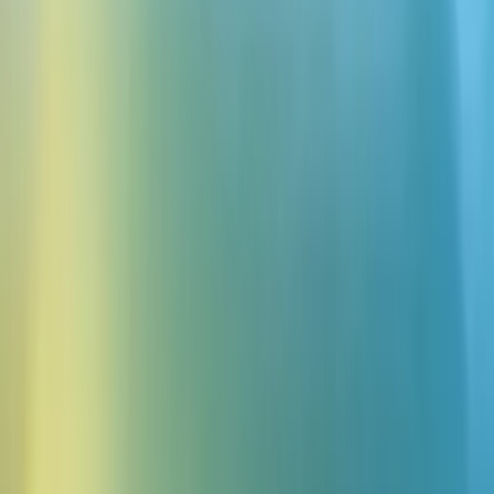
ボイスAIが、大規模なカスタマーオペレーションの常識を
塗り替えています。 Urban Companyは、その可能性を実現し