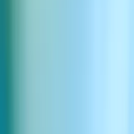
嬉しい驚きの後の女の子の息混じりの笑い声、軽やかでふん
わり
ダウンロード