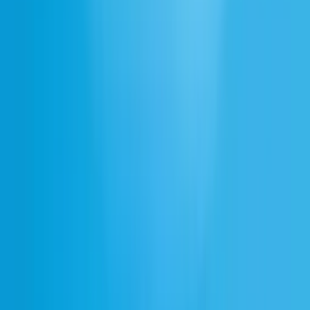
オフ
似ているコレクション
女性の笑い声
女性の笑い声
笑い
笑い