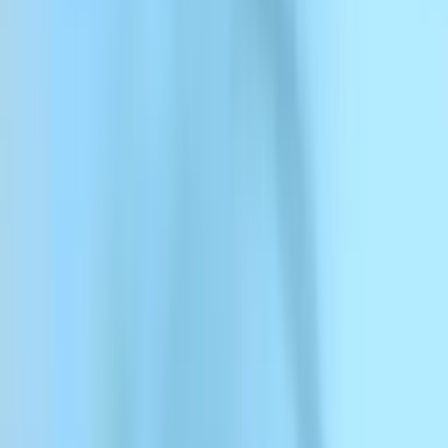
メニュー
ElevenCreative
ElevenCreative
プラットフォーム
モデル
ドキュメント
カスタマー
料金
無料で作成