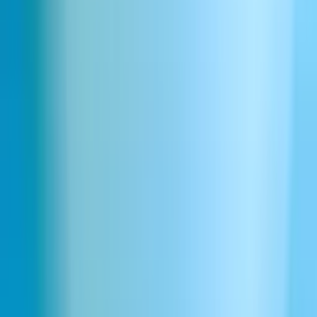
ユーモラスなビデオを楽しむ女の子の軽やかな笑い声、柔ら
かくメロディック
ダウンロード