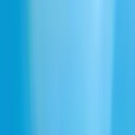
自由奔放な女の子がふとした冗談で笑う無邪気な笑い声
ダウンロード