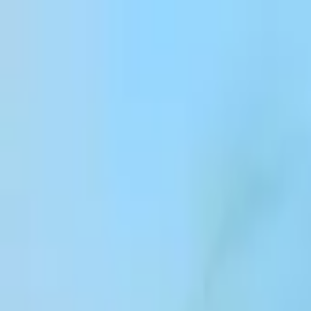
跳到内容
Products
Solutions
Customers
Resources
Enterprise
Pricing
登录
注册
联系销售团队
登录
ElevenCreative
平台
模型
文档
客户
价格