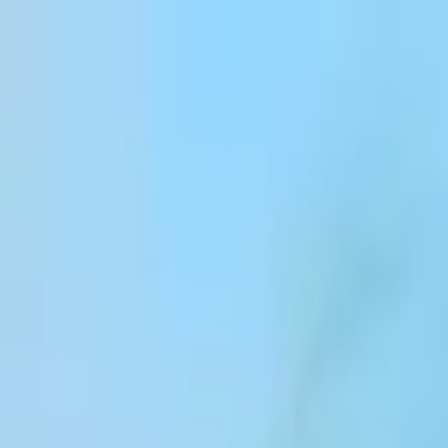
跳到内容
Products
Solutions
Customers
Resources
Enterprise
Pricing
登录
注册
联系销售团队
登录
ElevenCreative
平台
模型
文档
客户
价格