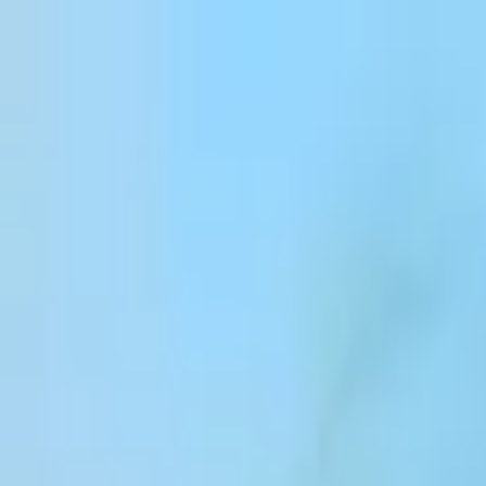
跳到内容
Products
Solutions
Customers
Resources
Enterprise
Pricing
登录
注册
联系销售团队
登录
ElevenCreative
平台
模型
文档
客户
价格