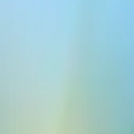
ElevenCreative
平台
模型
文档
客户
价格
免费创建