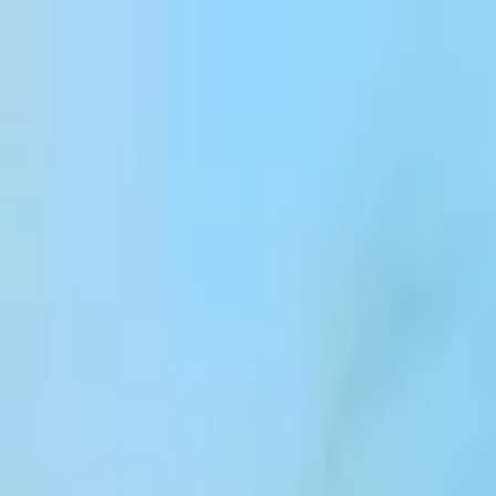
跳到内容
Products
Solutions
Customers
Resources
Enterprise
Pricing
登录
注册
联系销售团队
登录
ElevenCreative
平台
模型
文档
客户
价格