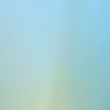
ElevenCreative
平台
模型
文档
客户
价格
免费创建