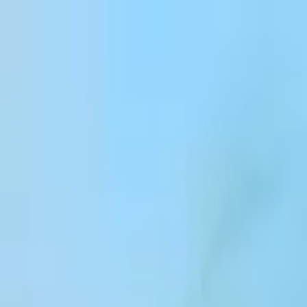
跳到内容
Products
Solutions
Customers
Resources
Enterprise
Pricing
登录
注册
联系销售团队
登录
ElevenCreative
平台
模型
文档
客户
价格