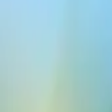
ElevenCreative
平台
模型
文档
客户
价格
免费创建