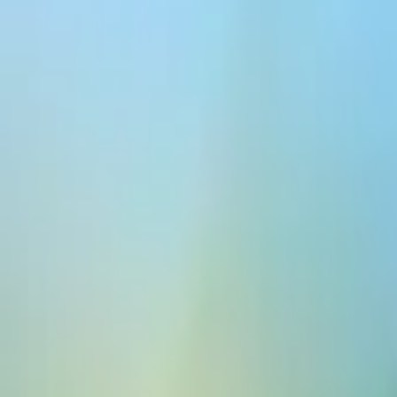
ElevenCreative
平台
模型
文档
客户
价格
免费创建