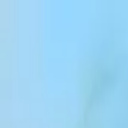
跳到内容
Products
Solutions
Customers
Resources
Enterprise
Pricing
登录
注册
联系销售团队
登录
ElevenCreative
平台
模型
文档
客户
价格