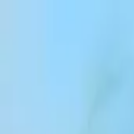
跳到内容
Products
Solutions
Customers
Resources
Enterprise
Pricing
登录
注册
联系销售团队
登录
ElevenCreative
平台
模型
文档
客户
价格