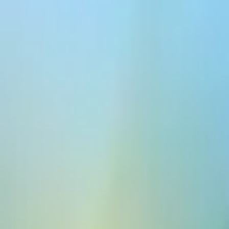
ElevenCreative
平台
模型
文档
客户
价格
免费创建