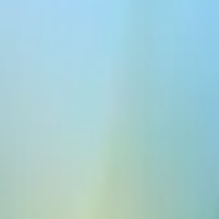
ElevenCreative
平台
模型
文档
客户
价格
免费创建