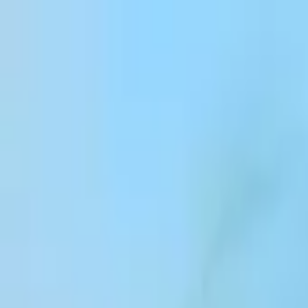
跳到内容
Products
Solutions
Customers
Resources
Enterprise
Pricing
登录
注册
联系销售团队
登录
ElevenCreative
平台
模型
文档
客户
价格