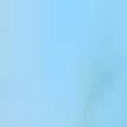
跳到内容
Products
Solutions
Customers
Resources
Enterprise
Pricing
登录
注册
联系销售团队
登录
ElevenCreative
平台
模型
文档
客户
价格