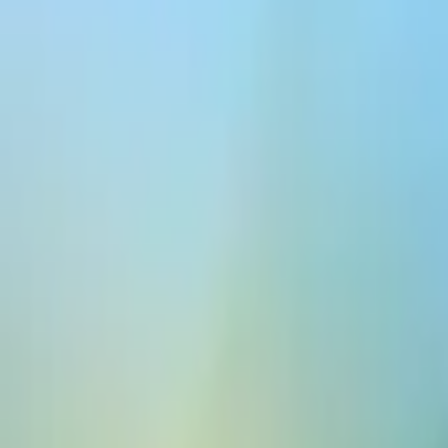
ElevenCreative
平台
模型
文档
客户
价格
免费创建