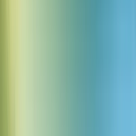
Voz alegre elfo sinos
Baixar