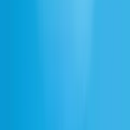
Preciso creditar a fonte ao usar esses efeitos sonoros de sinos de
natal?
Posso usar os Efeitos Sonoros de sinos de natal da ElevenLabs em
projetos comerciais?