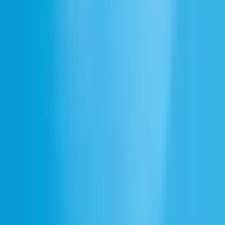
Jingle Bells
Natal
Inverno
Ano Novo
Sino
Perguntas frequentes
Posso criar efeitos sonoros personalizados de sinos de natal?