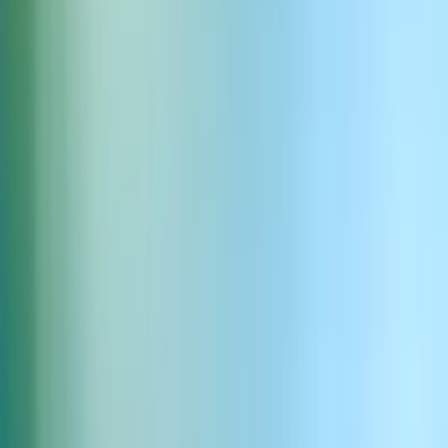
Risada duende sinos tilintar
Baixar