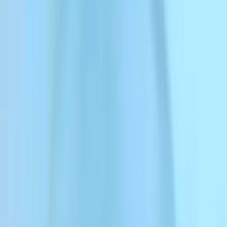
Efeitos Sonoros