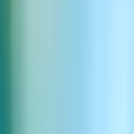
Coral vozes angelicais festas
Baixar