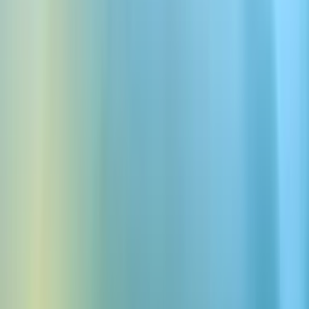
Sinos de Natal
Baixe Efeitos Sonoros Grátis de
Sinos de Natal