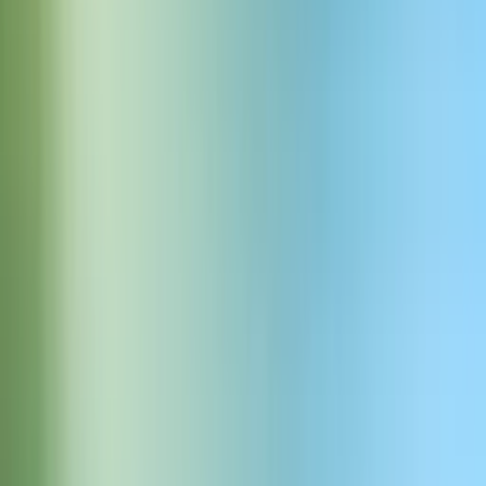
Gerar seus próprios efeitos sonoros
Gerar