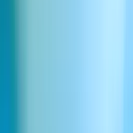
Voz fantasma sinos suaves
Baixar