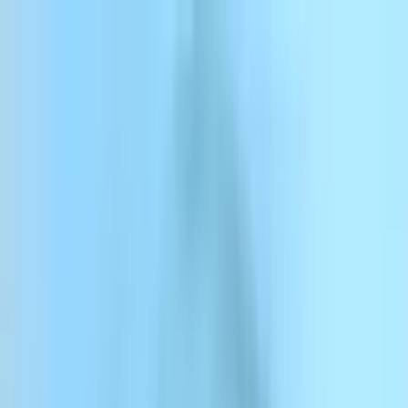
Pular para o conteúdo
Products
Solutions
Customers
Resources
Enterprise
Pricing
Entrar
Inscreva-se
Fale com vendas
Entrar
ElevenCreative
Plataforma
Modelos
Documentação
Clientes
Preços
Menu