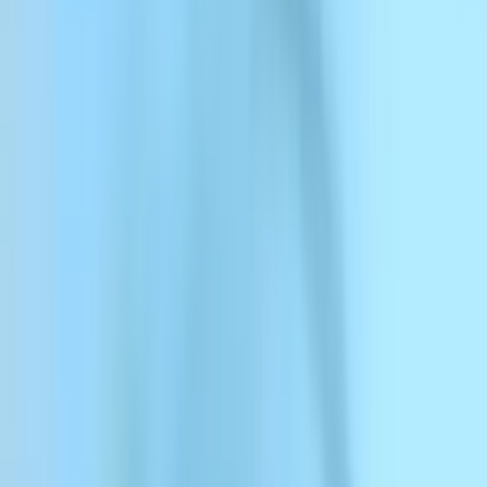
ElevenCreative
ElevenCreative
Plataforma
Modelos
Documentação
Clientes
Preços
Crie grátis