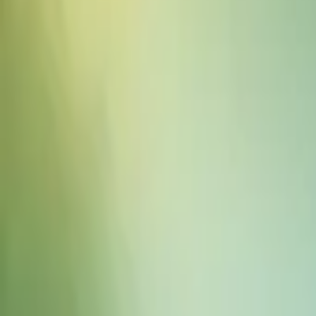
음향 효과