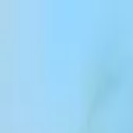
본문 바로가기
Products
Solutions
Customers
Resources
Enterprise
Pricing
로그인
회원가입
영업팀 문의
로그인
ElevenCreative
플랫폼
모델
문서
고객
가격