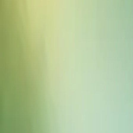
음향 효과