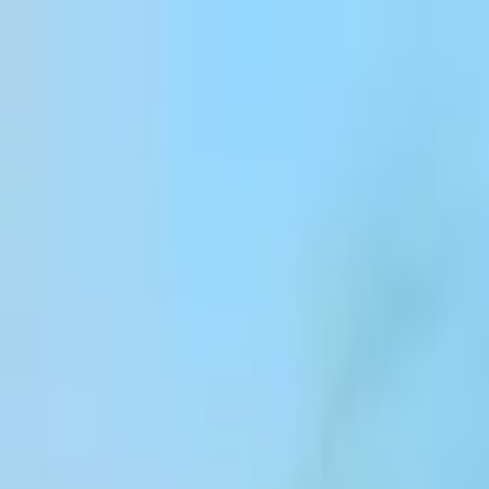
본문 바로가기
Products
Solutions
Customers
Resources
Enterprise
Pricing
로그인
회원가입
영업팀 문의
로그인
ElevenCreative
플랫폼
모델
문서
고객
가격