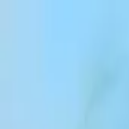
본문 바로가기
Products
Solutions
Customers
Resources
Enterprise
Pricing
로그인
회원가입
영업팀 문의
로그인
ElevenCreative
플랫폼
모델
문서
고객
가격