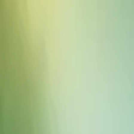
음향 효과