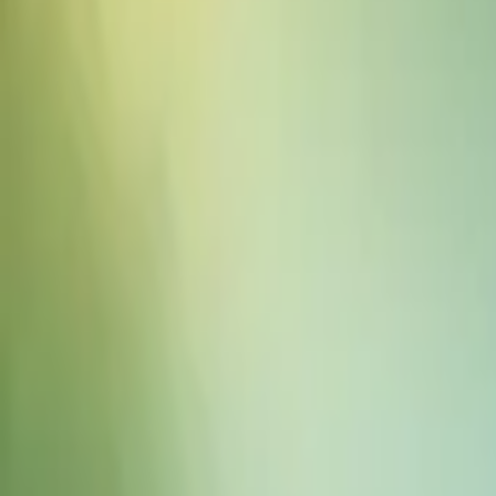
음향 효과