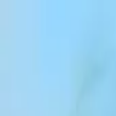
본문 바로가기
Products
Solutions
Customers
Resources
Enterprise
Pricing
로그인
회원가입
영업팀 문의
로그인
ElevenCreative
플랫폼
모델
문서
고객
가격