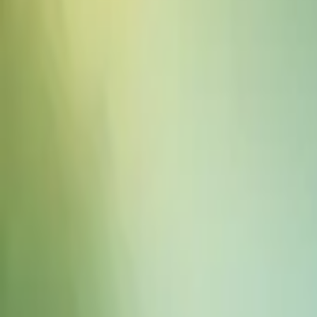
음향 효과