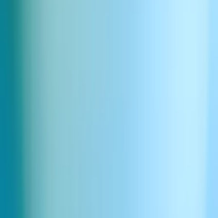
Susurro pasos oscuros
Descargar