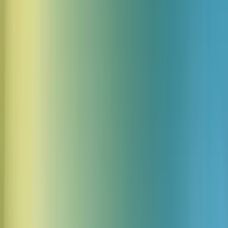
11 Tenso efectos de sonido