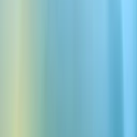
Tenso
Descarga gratis efectos de
sonido Tenso