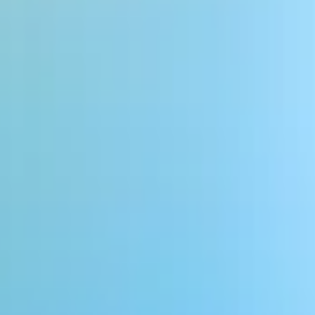
iamante per agenti vocali